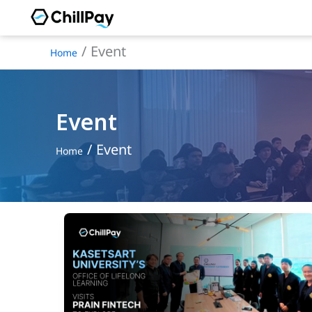
Skip
to
Event
Home
content
Event
Event
Home
สำนัก
พัฒนาการ
เรียน
รู้