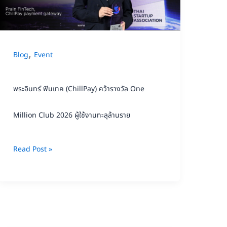
คว้า
รางวัล
One
,
Blog
Event
Million
Club
พระอินทร์ ฟินเทค (ChillPay) คว้ารางวัล One
2026
ผู้
Million Club 2026 ผู้ใช้งานทะลุล้านราย
ใช้
งาน
Read Post »
ทะลุ
ล้าน
ราย