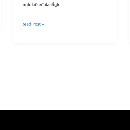
เทคโนโลยี
เทคโนโลยีระดับโลกที่ดูไบ
ระดับ
โลก
Read Post »
ที่
ดูไบ