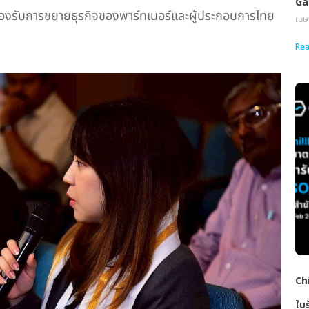
Ga
ื่อรองรับการขยายธุรกิจของพาร์ทเนอร์และผู้ประกอบการไทย
เมษ
Rea
Chi
ใบ