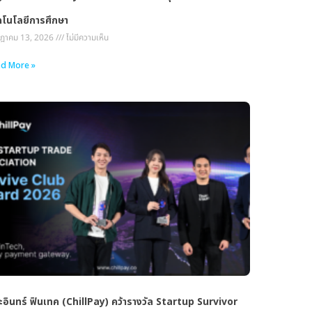
คโนโลยีการศึกษา
ฎาคม 13, 2026
ไม่มีความเห็น
d More »
อินทร์ ฟินเทค (ChillPay) คว้ารางวัล Startup Survivor