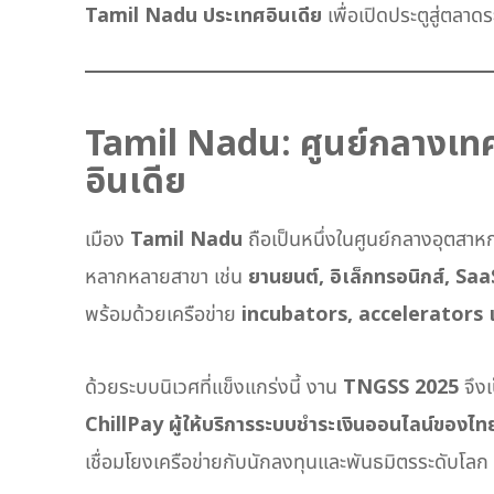
Tamil Nadu ประเทศอินเดีย
เพื่อเปิดประตูสู่ตลา
Tamil Nadu: ศูนย์กลางเท
อินเดีย
เมือง
Tamil Nadu
ถือเป็นหนึ่งในศูนย์กลางอุตสาหก
หลากหลายสาขา เช่น
ยานยนต์, อิเล็กทรอนิกส์, Sa
พร้อมด้วยเครือข่าย
incubators, accelerators แ
ด้วยระบบนิเวศที่แข็งแกร่งนี้ งาน
TNGSS 2025
จึงเ
ChillPay ผู้ให้บริการระบบชำระเงินออนไลน์ของไท
เชื่อมโยงเครือข่ายกับนักลงทุนและพันธมิตรระดับโลก