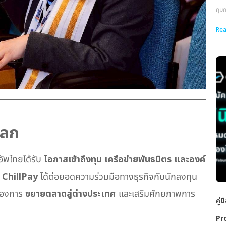
กุม
Rea
โลก
อัพไทยได้รับ
โอกาสเข้าถึงทุน เครือข่ายพันธมิตร และองค์
ง
ChillPay
ได้ต่อยอดความร่วมมือทางธุรกิจกับนักลงทุน
ญของการ
ขยายตลาดสู่ต่างประเทศ
และเสริมศักยภาพการ
คู่
Pr