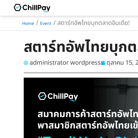
Skip
to
สตาร์ทอัพไทยบุกตลาดอินเดีย!
Home
Event
content
สตาร์ทอัพไทยบุกต
administrator wordpress
ตุลาคม 15, 