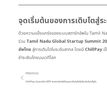
จุดเริ่มต้นของการเติบโตสู่ร
ด้วยความแข็งแกร่งของระบบสตาร์ทอัพใน Tamil Nadu
ร่วม
Tamil Nadu Global Startup Summit 2
อัพไทย
สู่การเติบโตในระดับสากล โดยมี
ChillPay
เป
ชำระเงินไทยบนเวทีโลก
Prev
PREVIOUS
ChillPay ร่วมภารกิจ DITP พาสตาร์ทอัพไทยบุกเวทีเทคโนโลยีระดับโลกที่ดูไบ