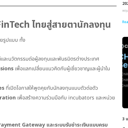
202
พฤษ
FinTech ไทยสู่สายตานักลงทุน
Rea
ยรูปแบบ ทั้ง
์และนวัตกรรมต่อผู้ลงทุนและพันธมิตรต่างประเทศ
ssions
เพื่อแลกเปลี่ยนแนวคิดกับผู้เชี่ยวชาญและผู้นำใน
es
ที่เปิดโอกาสให้พูดคุยกับนักลงทุนแบบตัวต่อตัว
ration
เพื่อสร้างความร่วมมือกับ incubators และหน่วย
3 บ
Payment Gateway และระบบรับชำระเงินแบบครบ