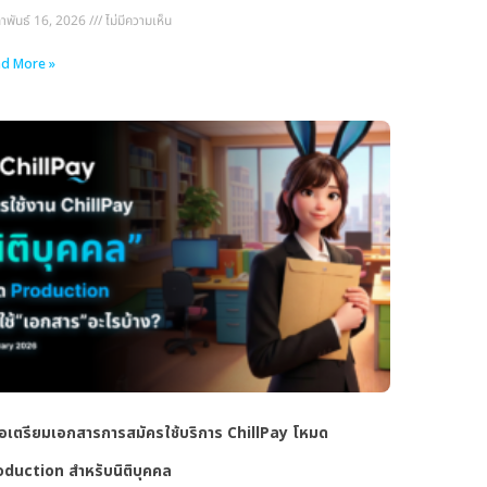
ภาพันธ์ 16, 2026
ไม่มีความเห็น
d More »
มือเตรียมเอกสารการสมัครใช้บริการ ChillPay โหมด
oduction สำหรับนิติบุคคล