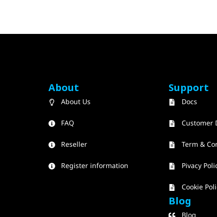
About
Support
About Us
Docs
FAQ
Customer 
Reseller
Term & Co
Register information
Pivacy Poli
Cookie Poli
Blog
Blog