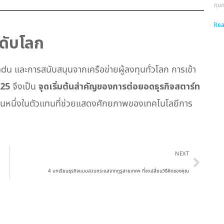
กุม
Rea
ะดับโลก
 และการสนับสนุนจากเครือข่ายผู้ลงทุนทั่วโลก การเข้า
025
จึงเป็น
จุดเริ่มต้นสำคัญของการต่อยอดธุรกิจสตาร์ท
็นหนึ่งในตัวแทนที่ช่วยแสดงศักยภาพของเทคโนโลยีการ
Next
NEXT
4 บทเรียนธุรกิจแบบสวนกระแสจากกูรูสายเทคฯ ที่จะเปลี่ยนวิธีคิดของคุณ