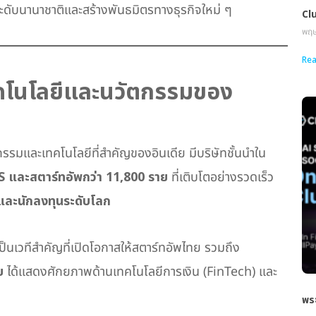
ดระดับนานาชาติและสร้างพันธมิตรทางธุรกิจใหม่ ๆ
Cl
พฤษ
Rea
คโนโลยีและนวัตกรรมของ
รรมและเทคโนโลยีที่สำคัญของอินเดีย มีบริษัทชั้นนำใน
aS และสตาร์ทอัพกว่า 11,800 ราย
ที่เติบโตอย่างรวดเร็ว
ละนักลงทุนระดับโลก
ป็นเวทีสำคัญที่เปิดโอกาสให้สตาร์ทอัพไทย รวมถึง
ย
ได้แสดงศักยภาพด้านเทคโนโลยีการเงิน (FinTech) และ
พระ