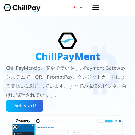
メ
ニ
ュ
ー
ChillPayMent
ChillPayMentは、安全で使いやすいPayment Gateway
システムで、QR、PromptPay、クレジットカードによ
る支払いに対応しています。すべての規模のビジネス向
けに設計されています。
Get Start!