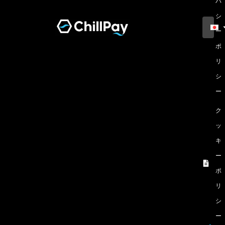
バ
シ
ー
ポ
リ
シ
ー
ク
ッ
キ
ー
ポ
リ
シ
ー