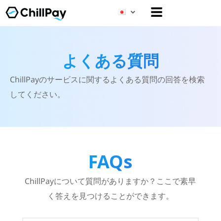
メ
ニ
ュ
ー
よくある質問
ChillPayのサービスに関するよくある質問の回答を検索
してください。
FAQs
ChillPayについて質問がありますか？ここで素早
く答えを見つけることができます。