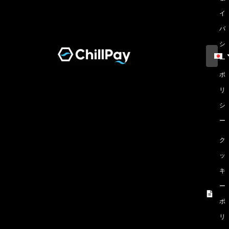
イ
バ
シ
ー
ポ
リ
シ
ー
ク
ッ
キ
ー
ポ
リ