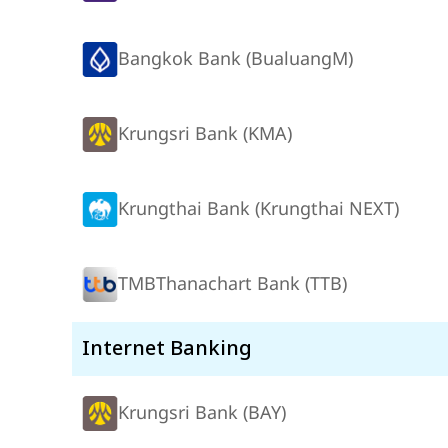
Bangkok Bank (BualuangM)
Krungsri Bank (KMA)
Krungthai Bank (Krungthai NEXT)
TMBThanachart Bank (TTB)
Internet Banking
Krungsri Bank (BAY)