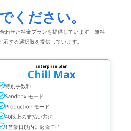
でください。
ズに合わせた料金プランを提供しています。無料
に対応する選択肢を提供しています。
Enterprise plan
Chill Max
特別手数料
Sandbox モード
Production モード
40以上の支払い方法
1営業日以内に返金 T+1