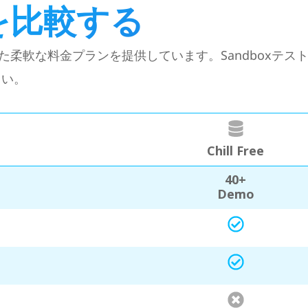
を比較する
応した柔軟な料金プランを提供しています。Sandbox
さい。
Chill Free
40+
Demo