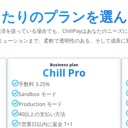
ったりのプランを選ん
を扱っている場合でも、ChillPayはあなたのニー
けソリューションまで、柔軟で透明性のある、そして成長
Business plan​
Chill Pro
手数料 3.25%
Sandbox モード
Production モード
40以上の支払い方法
1営業日以内に返金 T+1