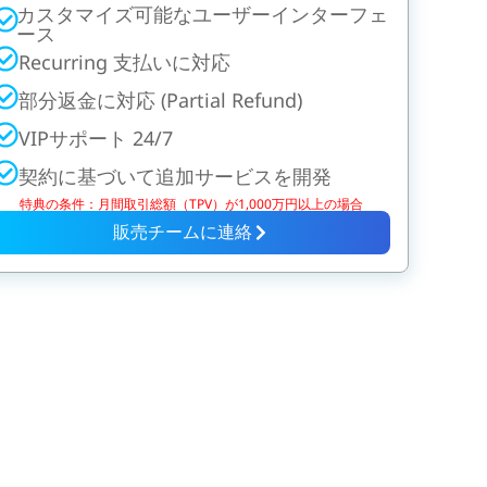
カスタマイズ可能なユーザーインターフェ
ース
Recurring 支払いに対応
部分返金に対応 (Partial Refund)
VIPサポート 24/7
契約に基づいて追加サービスを開発
特典の条件：月間取引総額（TPV）が1,000万円以上の場合
販売チームに連絡