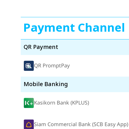
Payment Channel
QR Payment
QR PromptPay
Mobile Banking
Kasikorn Bank (KPLUS)
Siam Commercial Bank (SCB Easy App)