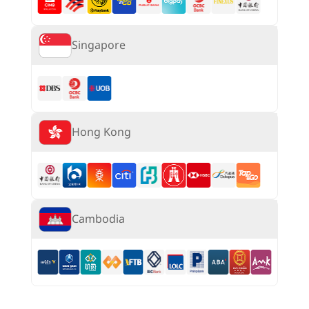
Singapore
Hong Kong
Cambodia