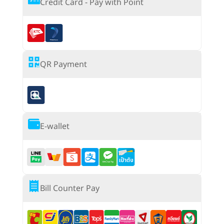
Credit Card - Pay with Point
QR Payment
E-wallet
Bill Counter Pay