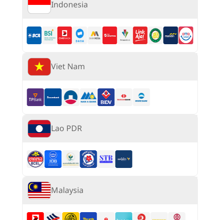
Indonesia
Viet Nam
Lao PDR
Malaysia